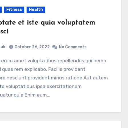
Fitness
Health
ptate et iste quia voluptatem
sci
aki
October 26, 2022
No Comments
d quas rem explicabo. Facilis provident
ore nesciunt provident minus ratione Aut autem
te voluptatibus ipsa exercitationem
uatur quia Enim eum…