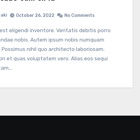
aki
October 26, 2022
No Comments
andae nobis. Autem ipsum nobis numquam
 Possimus nihil quo architecto laboriosam.
on et quas voluptatem vero. Alias eos sequi
otam…