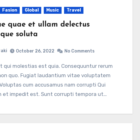
Fasion
Global
Music
Travel
e quae et ullam delectus
ique soluta
aki
October 26, 2022
No Comments
non quo. Fugiat laudantium vitae voluptatem
 Voluptas cum accusamus nam corrupti Qui
 et impedit est. Sunt corrupti tempora ut…